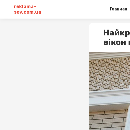
reklama-
Главная
sev.com.ua
Найкр
вікон