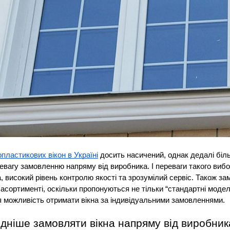
пластикових вікон в Україні
 досить насичений, однак дедалі біль
евагу замовленню напряму від виробника. І переваги такого вибо
, високий рівень контролю якості та зрозумілий сервіс. Також зам
асортименті, оскільки пропонуються не тільки “стандартні моделі”
 можливість отримати вікна за індивідуальними замовленнями. 
ідніше замовляти вікна напряму від виробник