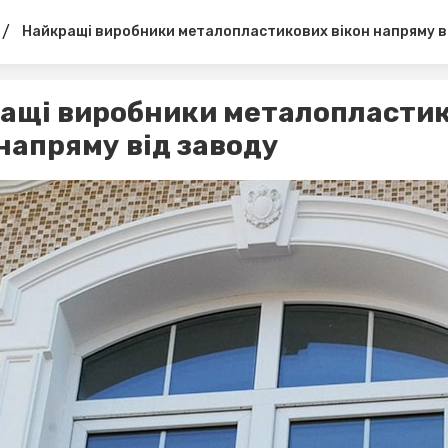
/
Найкращі виробники металопластикових вікон напряму в
ащі виробники металопласти
 напряму від заводу