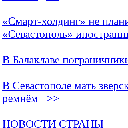
«Смарт-холдинг» не план
«Севастополь» иностранн
В Балаклаве пограничник
В Севастополе мать звер
ремнём
>>
НОВОСТИ СТРАНЫ