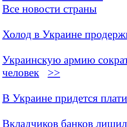
Все новости страны
Холод в Украине продержи
Украинскую армию сократя
человек
>>
В Украине придется плати
Вкладчиков банков лишили