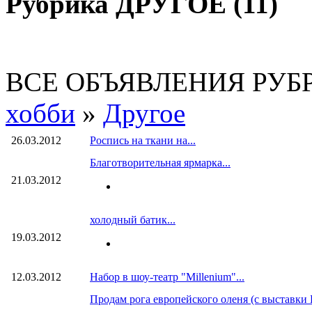
Рубрика ДРУГОЕ (11)
ВСЕ ОБЪЯВЛЕНИЯ РУ
хобби
»
Другое
26.03.2012
Роспись на ткани на...
Благотворительная ярмарка...
21.03.2012
холодный батик...
19.03.2012
12.03.2012
Набор в шоу-театр "Millenium"...
Продам рога европейского оленя (с выставки 