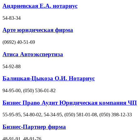
Андриевская Е.А. нотариус
54-83-34
Арте юридическая фирма
(0692) 40-51-69
Атиса Автоэкспертиза
54-92-88
Балицкая-Цыкоза О.И. Нотариус
94-95-00, (050) 536-01-82
Бизнес Право Аудит Юридическая компания ЧП
55-95-95, 54-80-02, 54-34-95, (050) 581-01-08, (050) 398-12-33
Бизнес-Партнер фирма
48-91-91, 48-91-76