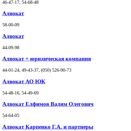
46-47-17, 54-68-48
Адвокат
58-00-09
Адвокат
44-09-98
Адвокат + юридическая компания
44-01-24, 49-43-37, (050) 526-90-73
Адвокат АО ЮК
54-48-16, 54-49-69
Адвокат Елфимов Вадим Олегович
54-64-05
Адвокат Карпенко Г.А. и партнеры