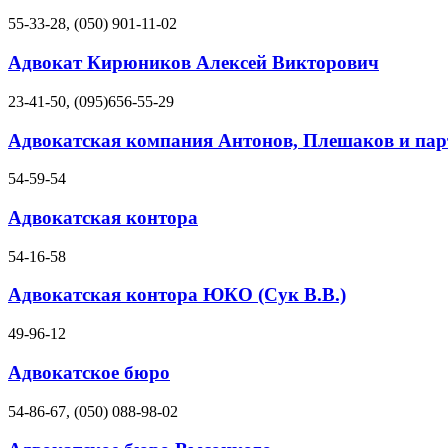
55-33-28, (050) 901-11-02
Адвокат Кирюников Алексей Викторович
23-41-50, (095)656-55-29
Адвокатская компания Антонов, Плешаков и па
54-59-54
Адвокатская контора
54-16-58
Адвокатская контора ЮКО (Сук В.В.)
49-96-12
Адвокатское бюро
54-86-67, (050) 088-98-02