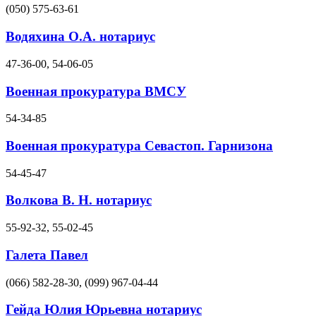
(050) 575-63-61
Водяхина О.А. нотариус
47-36-00, 54-06-05
Военная прокуратура ВМСУ
54-34-85
Военная прокуратура Севастоп. Гарнизона
54-45-47
Волкова В. Н. нотариус
55-92-32, 55-02-45
Галета Павел
(066) 582-28-30, (099) 967-04-44
Гейда Юлия Юрьевна нотариус